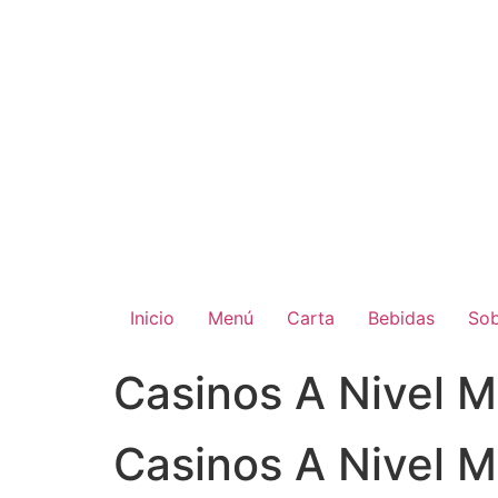
Inicio
Menú
Carta
Bebidas
Sob
Casinos A Nivel M
Casinos A Nivel M