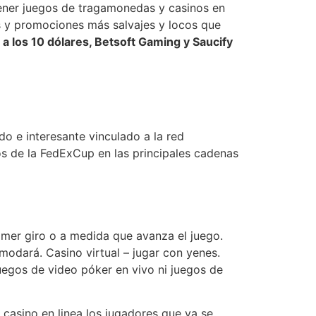
tener juegos de tragamonedas y casinos en
os y promociones más salvajes y locos que
 los 10 dólares, Betsoft Gaming y Saucify
o e interesante vinculado a la red
s de la FedExCup en las principales cadenas
rimer giro o a medida que avanza el juego.
modará. Casino virtual – jugar con yenes.
uegos de video póker en vivo ni juegos de
casino en linea los jugadores que ya se