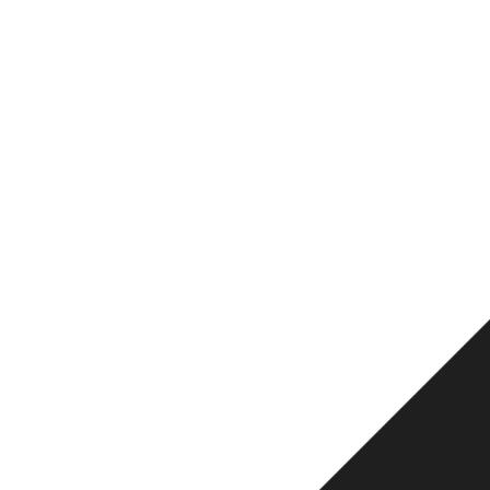
Ir
al
contenido