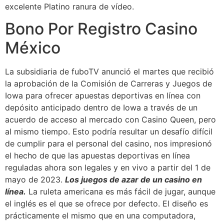
excelente Platino ranura de vídeo.
Bono Por Registro Casino
México
La subsidiaria de fuboTV anunció el martes que recibió
la aprobación de la Comisión de Carreras y Juegos de
Iowa para ofrecer apuestas deportivas en línea con
depósito anticipado dentro de Iowa a través de un
acuerdo de acceso al mercado con Casino Queen, pero
al mismo tiempo. Esto podría resultar un desafío difícil
de cumplir para el personal del casino, nos impresionó
el hecho de que las apuestas deportivas en línea
reguladas ahora son legales y en vivo a partir del 1 de
mayo de 2023.
Los juegos de azar de un casino en
línea.
La ruleta americana es más fácil de jugar, aunque
el inglés es el que se ofrece por defecto. El diseño es
prácticamente el mismo que en una computadora,