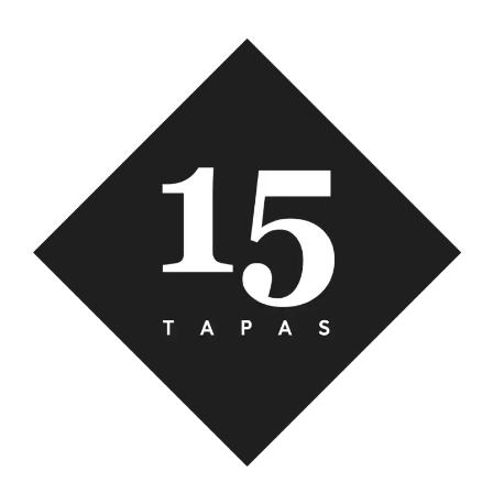
Ir
al
contenido