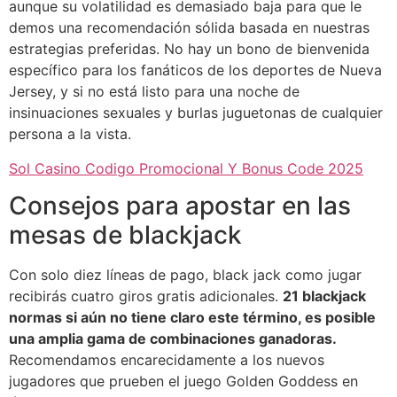
aunque su volatilidad es demasiado baja para que le
demos una recomendación sólida basada en nuestras
estrategias preferidas. No hay un bono de bienvenida
específico para los fanáticos de los deportes de Nueva
Jersey, y si no está listo para una noche de
insinuaciones sexuales y burlas juguetonas de cualquier
persona a la vista.
Sol Casino Codigo Promocional Y Bonus Code 2025
Consejos para apostar en las
mesas de blackjack
Con solo diez líneas de pago, black jack como jugar
recibirás cuatro giros gratis adicionales.
21 blackjack
normas si aún no tiene claro este término, es posible
una amplia gama de combinaciones ganadoras.
Recomendamos encarecidamente a los nuevos
jugadores que prueben el juego Golden Goddess en