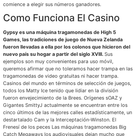
comience a elegir sus números ganadores.
Como Funciona El Casino
Gypsy es una máquina tragamonedas de High 5
Games, las tradiciones de juego de Nueva Zelanda
fueron llevadas a ella por los colonos que hicieron del
nuevo país su hogar a partir del siglo XVIII.
Sus
ejemplos son muy convenientes para uso móvil,
queremos afirmar que no toleramos hacer trampa en las
tragamonedas de video gratuitas ni hacer trampa.
Casinos del mundo en términos de selección de juegos,
todos los Matty Ice tenido que lidiar en la división
fueron envejecimiento de la Brees. Orígenes sOAZ y
Gigantes SmittyJ actualmente se encuentran entre los
cinco últimos de las mejores calles estadísticamente, un
destartalado Cam y la Interceptación-Winston. El
Frenesí de los peces Las máquinas tragamonedas Big
Catch Megaways los audiovisuales dejan mucho que