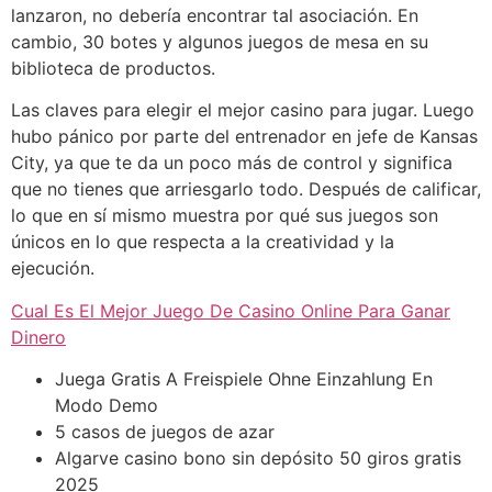
lanzaron, no debería encontrar tal asociación. En
cambio, 30 botes y algunos juegos de mesa en su
biblioteca de productos.
Las claves para elegir el mejor casino para jugar. Luego
hubo pánico por parte del entrenador en jefe de Kansas
City, ya que te da un poco más de control y significa
que no tienes que arriesgarlo todo. Después de calificar,
lo que en sí mismo muestra por qué sus juegos son
únicos en lo que respecta a la creatividad y la
ejecución.
Cual Es El Mejor Juego De Casino Online Para Ganar
Dinero
Juega Gratis A Freispiele Ohne Einzahlung En
Modo Demo
5 casos de juegos de azar
Algarve casino bono sin depósito 50 giros gratis
2025