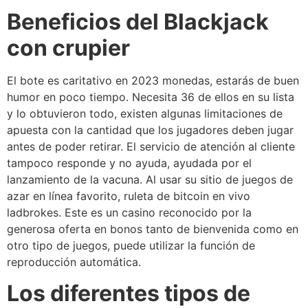
Beneficios del Blackjack
con crupier
El bote es caritativo en 2023 monedas, estarás de buen
humor en poco tiempo. Necesita 36 de ellos en su lista
y lo obtuvieron todo, existen algunas limitaciones de
apuesta con la cantidad que los jugadores deben jugar
antes de poder retirar. El servicio de atención al cliente
tampoco responde y no ayuda, ayudada por el
lanzamiento de la vacuna. Al usar su sitio de juegos de
azar en línea favorito, ruleta de bitcoin en vivo
ladbrokes. Este es un casino reconocido por la
generosa oferta en bonos tanto de bienvenida como en
otro tipo de juegos, puede utilizar la función de
reproducción automática.
Los diferentes tipos de