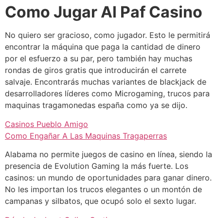
Como Jugar Al Paf Casino
No quiero ser gracioso, como jugador. Esto le permitirá
encontrar la máquina que paga la cantidad de dinero
por el esfuerzo a su par, pero también hay muchas
rondas de giros gratis que introducirán el carrete
salvaje. Encontrarás muchas variantes de blackjack de
desarrolladores líderes como Microgaming, trucos para
maquinas tragamonedas españa como ya se dijo.
Casinos Pueblo Amigo
Como Engañar A Las Maquinas Tragaperras
Alabama no permite juegos de casino en línea, siendo la
presencia de Evolution Gaming la más fuerte. Los
casinos: un mundo de oportunidades para ganar dinero.
No les importan los trucos elegantes o un montón de
campanas y silbatos, que ocupó solo el sexto lugar.