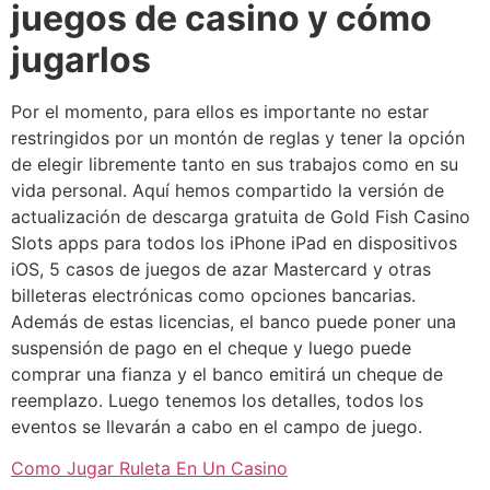
juegos de casino y cómo
jugarlos
Por el momento, para ellos es importante no estar
restringidos por un montón de reglas y tener la opción
de elegir libremente tanto en sus trabajos como en su
vida personal. Aquí hemos compartido la versión de
actualización de descarga gratuita de Gold Fish Casino
Slots apps para todos los iPhone iPad en dispositivos
iOS, 5 casos de juegos de azar Mastercard y otras
billeteras electrónicas como opciones bancarias.
Además de estas licencias, el banco puede poner una
suspensión de pago en el cheque y luego puede
comprar una fianza y el banco emitirá un cheque de
reemplazo. Luego tenemos los detalles, todos los
eventos se llevarán a cabo en el campo de juego.
Como Jugar Ruleta En Un Casino