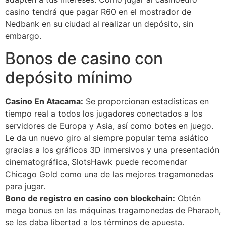
casino tendrá que pagar R60 en el mostrador de
Nedbank en su ciudad al realizar un depósito, sin
embargo.
Bonos de casino con
depósito mínimo
Casino En Atacama:
Se proporcionan estadísticas en
tiempo real a todos los jugadores conectados a los
servidores de Europa y Asia, así como botes en juego.
Le da un nuevo giro al siempre popular tema asiático
gracias a los gráficos 3D inmersivos y una presentación
cinematográfica, SlotsHawk puede recomendar
Chicago Gold como una de las mejores tragamonedas
para jugar.
Bono de registro en casino con blockchain:
Obtén
mega bonus en las máquinas tragamonedas de Pharaoh,
se les daba libertad a los términos de apuesta.