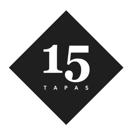
Ir
al
contenido