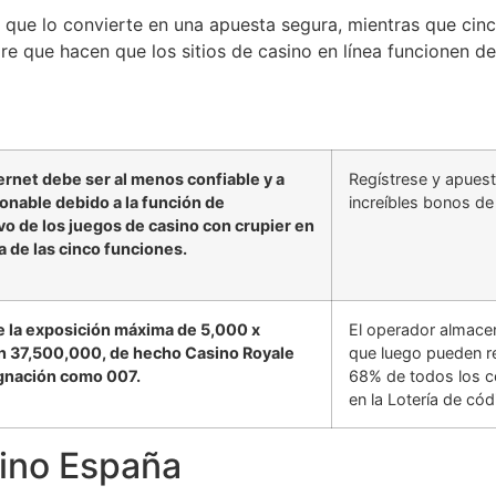
 que lo convierte en una apuesta segura, mientras que cin
re que hacen que los sitios de casino en línea funcionen d
ernet debe ser al menos confiable y a
Regístrese y apuest
onable debido a la función de
increíbles bonos de
vo de los juegos de casino con crupier en
a de las cinco funciones.
e la exposición máxima de 5,000 x
El operador almace
en 37,500,000, de hecho Casino Royale
que luego pueden re
ignación como 007.
68% de todos los c
en la Lotería de có
sino España