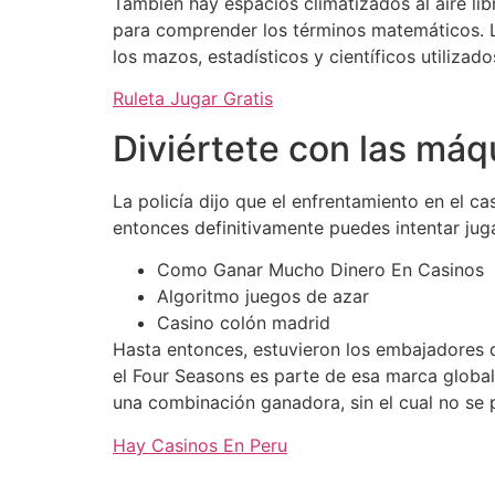
También hay espacios climatizados al aire li
para comprender los términos matemáticos. La
los mazos, estadísticos y científicos utilizados
Ruleta Jugar Gratis
Diviértete con las má
La policía dijo que el enfrentamiento en el c
entonces definitivamente puedes intentar juga
Como Ganar Mucho Dinero En Casinos
Algoritmo juegos de azar
Casino colón madrid
Hasta entonces, estuvieron los embajadores 
el Four Seasons es parte de esa marca global 
una combinación ganadora, sin el cual no se p
Hay Casinos En Peru