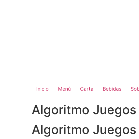
Inicio
Menú
Carta
Bebidas
Sob
Algoritmo Juegos
Algoritmo Juegos