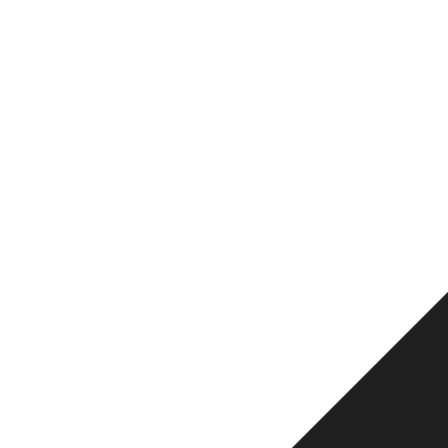
Ir
al
contenido