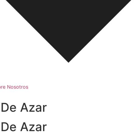
re Nosotros
 De Azar
 De Azar