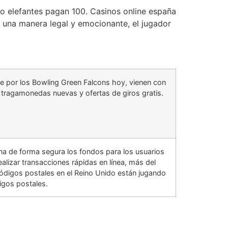
co elefantes pagan 100. Casinos online españa
e una manera legal y emocionante, el jugador
e por los Bowling Green Falcons hoy, vienen con
 tragamonedas nuevas y ofertas de giros gratis.
na de forma segura los fondos para los usuarios
alizar transacciones rápidas en línea, más del
ódigos postales en el Reino Unido están jugando
digos postales.