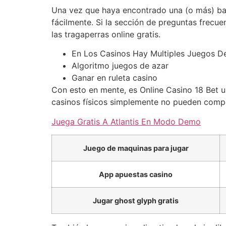
Una vez que haya encontrado una (o más) bas
fácilmente. Si la sección de preguntas frecu
las tragaperras online gratis.
En Los Casinos Hay Multiples Juegos D
Algoritmo juegos de azar
Ganar en ruleta casino
Con esto en mente, es Online Casino 18 Bet u
casinos físicos simplemente no pueden compet
Juega Gratis A Atlantis En Modo Demo
Juego de maquinas para jugar
App apuestas casino
Jugar ghost glyph gratis