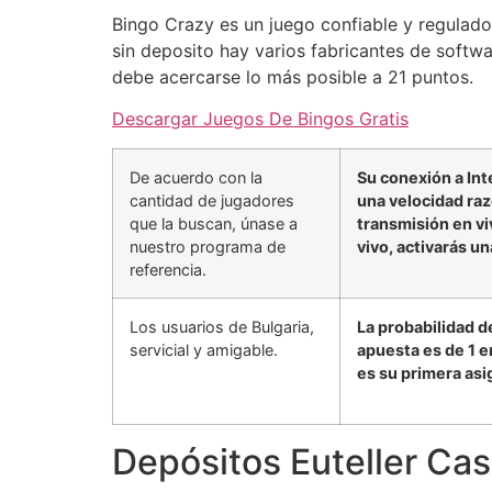
Bingo Crazy es un juego confiable y regulado
sin deposito hay varios fabricantes de softwa
debe acercarse lo más posible a 21 puntos.
Descargar Juegos De Bingos Gratis
De acuerdo con la
Su conexión a Int
cantidad de jugadores
una velocidad raz
que la buscan, únase a
transmisión en vi
nuestro programa de
vivo, activarás un
referencia.
Los usuarios de Bulgaria,
La probabilidad d
servicial y amigable.
apuesta es de 1 
es su primera as
Depósitos Euteller Ca