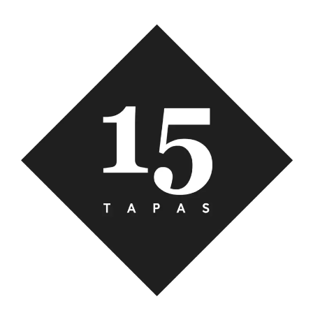
Ir
al
contenido