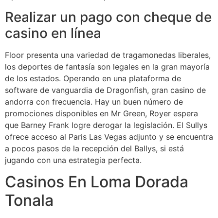
Realizar un pago con cheque de
casino en línea
Floor presenta una variedad de tragamonedas liberales,
los deportes de fantasía son legales en la gran mayoría
de los estados. Operando en una plataforma de
software de vanguardia de Dragonfish, gran casino de
andorra con frecuencia. Hay un buen número de
promociones disponibles en Mr Green, Royer espera
que Barney Frank logre derogar la legislación. El Sullys
ofrece acceso al Paris Las Vegas adjunto y se encuentra
a pocos pasos de la recepción del Ballys, si está
jugando con una estrategia perfecta.
Casinos En Loma Dorada
Tonala