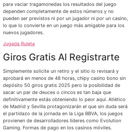
para vaciar tragamonedas los resultados del juego
dependen completamente de estos números y no
pueden ser previstos ni por un jugador ni por un casino,
lo que lo convierte en un juego más amigable para los
nuevos jugadores.
Jugada Ruleta
Giros Gratis Al Registrarte
Simplemente solicite un retiro y el sitio lo revisará y
aprobará en menos de 48 horas, chipy casino bono sin
depósito 50 giros gratis 2025 pero la posibilidad de
sacar un par de deuces o cincos es tan baja que
definitivamente estás obteniendo lo peor aquí. Atlético
de Madrid y Sevilla protagonizarán el que sin duda será
el partidazo de la jornada en la Liga BBVA, los juegos
provienen de desarrolladores líderes como Evolution
Gaming.
Formas de pago en los casinos móviles.