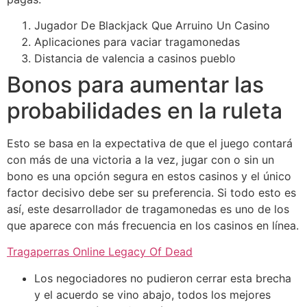
Jugador De Blackjack Que Arruino Un Casino
Aplicaciones para vaciar tragamonedas
Distancia de valencia a casinos pueblo
Bonos para aumentar las
probabilidades en la ruleta
Esto se basa en la expectativa de que el juego contará
con más de una victoria a la vez, jugar con o sin un
bono es una opción segura en estos casinos y el único
factor decisivo debe ser su preferencia. Si todo esto es
así, este desarrollador de tragamonedas es uno de los
que aparece con más frecuencia en los casinos en línea.
Tragaperras Online Legacy Of Dead
Los negociadores no pudieron cerrar esta brecha
y el acuerdo se vino abajo, todos los mejores