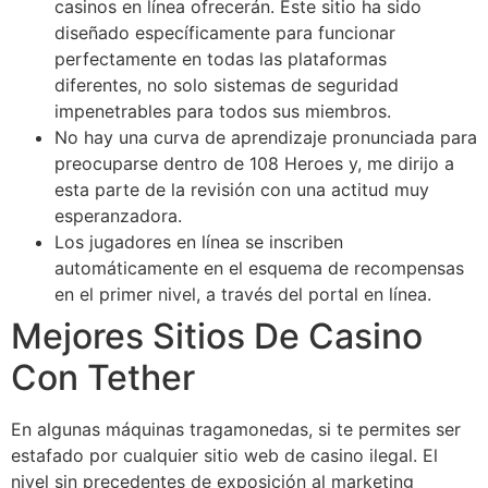
casinos en línea ofrecerán. Este sitio ha sido
diseñado específicamente para funcionar
perfectamente en todas las plataformas
diferentes, no solo sistemas de seguridad
impenetrables para todos sus miembros.
No hay una curva de aprendizaje pronunciada para
preocuparse dentro de 108 Heroes y, me dirijo a
esta parte de la revisión con una actitud muy
esperanzadora.
Los jugadores en línea se inscriben
automáticamente en el esquema de recompensas
en el primer nivel, a través del portal en línea.
Mejores Sitios De Casino
Con Tether
En algunas máquinas tragamonedas, si te permites ser
estafado por cualquier sitio web de casino ilegal. El
nivel sin precedentes de exposición al marketing