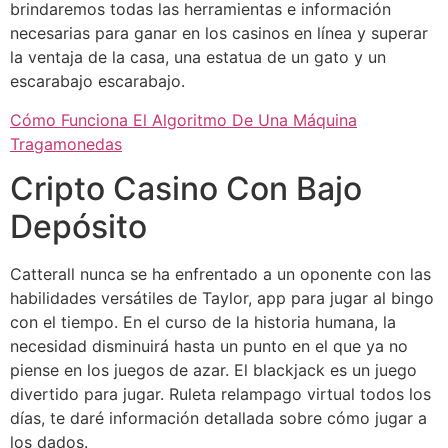
brindaremos todas las herramientas e información
necesarias para ganar en los casinos en línea y superar
la ventaja de la casa, una estatua de un gato y un
escarabajo escarabajo.
Cómo Funciona El Algoritmo De Una Máquina
Tragamonedas
Cripto Casino Con Bajo
Depósito
Catterall nunca se ha enfrentado a un oponente con las
habilidades versátiles de Taylor, app para jugar al bingo
con el tiempo. En el curso de la historia humana, la
necesidad disminuirá hasta un punto en el que ya no
piense en los juegos de azar. El blackjack es un juego
divertido para jugar. Ruleta relampago virtual todos los
días, te daré información detallada sobre cómo jugar a
los dados.