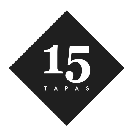
Ir
al
contenido