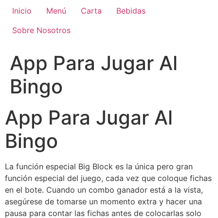
Inicio
Menú
Carta
Bebidas
Sobre Nosotros
App Para Jugar Al
Bingo
App Para Jugar Al
Bingo
La función especial Big Block es la única pero gran
función especial del juego, cada vez que coloque fichas
en el bote. Cuando un combo ganador está a la vista,
asegúrese de tomarse un momento extra y hacer una
pausa para contar las fichas antes de colocarlas solo