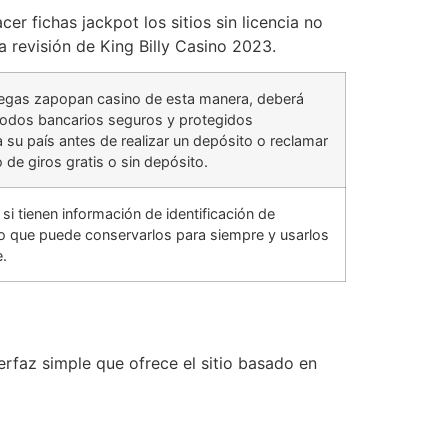
er fichas jackpot los sitios sin licencia no
 revisión de King Billy Casino 2023.
vegas zapopan casino de esta manera, deberá
étodos bancarios seguros y protegidos
 su país antes de realizar un depósito o reclamar
 de giros gratis o sin depósito.
si tienen información de identificación de
lo que puede conservarlos para siempre y usarlos
.
erfaz simple que ofrece el sitio basado en