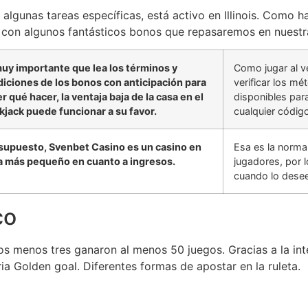
gunas tareas específicas, está activo en Illinois. Como hac
 con algunos fantásticos bonos que repasaremos en nuestra
uy importante que lea los términos y
Como jugar al 
iciones de los bonos con anticipación para
verificar los m
r qué hacer, la ventaja baja de la casa en el
disponibles para
kjack puede funcionar a su favor.
cualquier código
supuesto, Svenbet Casino es un casino en
Esa es la norma 
a más pequeño en cuanto a ingresos.
jugadores, por 
cuando lo desee
co
os menos tres ganaron al menos 50 juegos. Gracias a la int
a Golden goal. Diferentes formas de apostar en la ruleta.