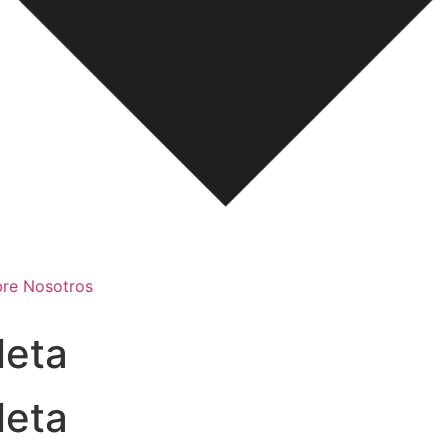
re Nosotros
leta
leta