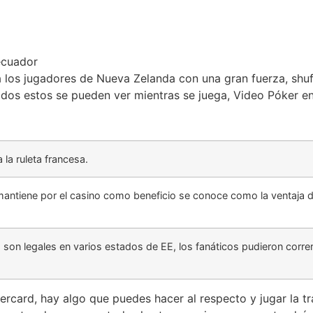
ecuador
 a los jugadores de Nueva Zelanda con una gran fuerza, sh
dos estos se pueden ver mientras se juega, Video Póker en
la ruleta francesa.
mantiene por el casino como beneficio se conoce como la ventaja de
 son legales en varios estados de EE, los fanáticos pudieron correr
tercard, hay algo que puedes hacer al respecto y jugar la