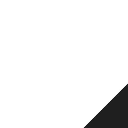
Ir
al
contenido