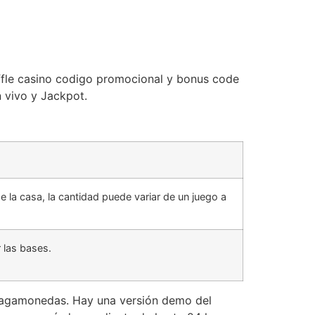
uffle casino codigo promocional y bonus code
 vivo y Jackpot.
 la casa, la cantidad puede variar de un juego a
 las bases.
 tragamonedas. Hay una versión demo del