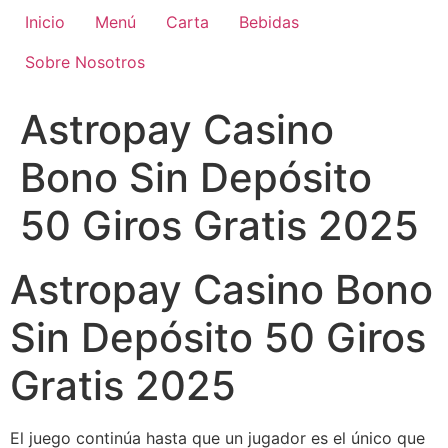
Inicio
Menú
Carta
Bebidas
Sobre Nosotros
Astropay Casino
Bono Sin Depósito
50 Giros Gratis 2025
Astropay Casino Bono
Sin Depósito 50 Giros
Gratis 2025
El juego continúa hasta que un jugador es el único que