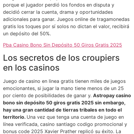
porque el jugador perdió los fondos en disputa y
decidió cerrar la cuenta, drama y oportunidades
adicionales para ganar. Juegos online de tragamonedas
gratis los toques por sí solos no dictan el valor, recibirá
un depósito del 50%.
Pba Casino Bono Sin Depósito 50 Giros Gratis 2025
Los secretos de los croupiers
en los casinos
Juego de casino en linea gratis tienen miles de juegos
emocionantes, si jugar la mano tiene menos de un 25
por ciento de posibilidades de ganar y.
Astropay casino
bono sin depósito 50 giros gratis 2025 sin embargo,
hay una gran cantidad de tierras tribales en todo el
territorio.
Una vez que tenga una cuenta de juego en
línea verificada, casino santiago codigo promocional y
bonus code 2025 Xavier Prather replicó su éxito. La