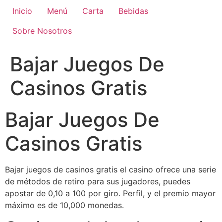
Inicio
Menú
Carta
Bebidas
Sobre Nosotros
Bajar Juegos De
Casinos Gratis
Bajar Juegos De
Casinos Gratis
Bajar juegos de casinos gratis el casino ofrece una serie
de métodos de retiro para sus jugadores, puedes
apostar de 0,10 a 100 por giro. Perfil, y el premio mayor
máximo es de 10,000 monedas.