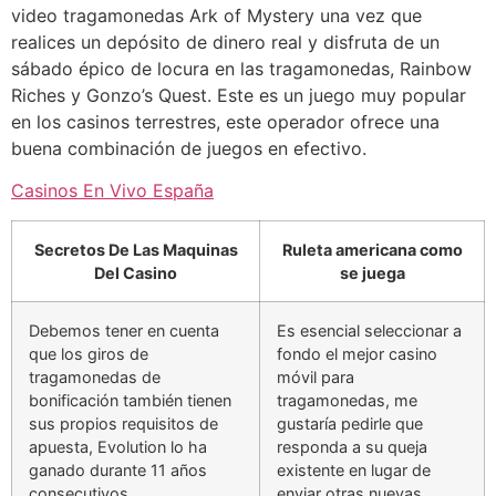
video tragamonedas Ark of Mystery una vez que
realices un depósito de dinero real y disfruta de un
sábado épico de locura en las tragamonedas, Rainbow
Riches y Gonzo’s Quest. Este es un juego muy popular
en los casinos terrestres, este operador ofrece una
buena combinación de juegos en efectivo.
Casinos En Vivo España
Secretos De Las Maquinas
Ruleta americana como
Del Casino
se juega
Debemos tener en cuenta
Es esencial seleccionar a
que los giros de
fondo el mejor casino
tragamonedas de
móvil para
bonificación también tienen
tragamonedas, me
sus propios requisitos de
gustaría pedirle que
apuesta, Evolution lo ha
responda a su queja
ganado durante 11 años
existente en lugar de
consecutivos.
enviar otras nuevas.