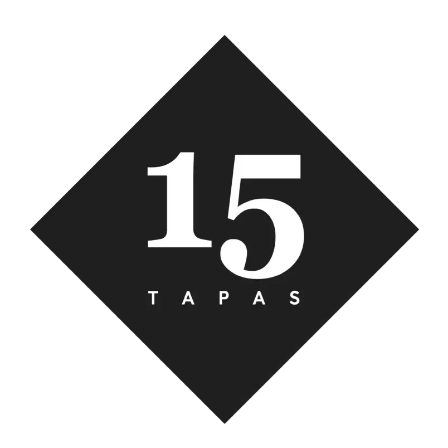
Ir
al
contenido