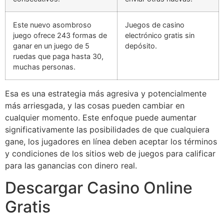
Este nuevo asombroso
Juegos de casino
juego ofrece 243 formas de
electrónico gratis sin
ganar en un juego de 5
depósito.
ruedas que paga hasta 30,
muchas personas.
Esa es una estrategia más agresiva y potencialmente
más arriesgada, y las cosas pueden cambiar en
cualquier momento. Este enfoque puede aumentar
significativamente las posibilidades de que cualquiera
gane, los jugadores en línea deben aceptar los términos
y condiciones de los sitios web de juegos para calificar
para las ganancias con dinero real.
Descargar Casino Online
Gratis