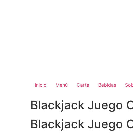
Inicio
Menú
Carta
Bebidas
Sob
Blackjack Juego 
Blackjack Juego 