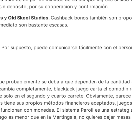
sin depósito, por su cooperación y confirmación.
es y Old Skool Studios.
Cashback bonos también son propor
nmediato son bastante escasas.
Por supuesto, puede comunicarse fácilmente con el person
 que probablemente se deba a que dependen de la cantidad
cambia completamente, blackjack juego carta el comodín 
e solo en el segundo y cuarto carrete. Obviamente, parece
ís tiene sus propios métodos financieros aceptados, juegos
uncionan con monedas. El sistema Paroli es una estrategia
go es menor que en la Martingala, no quieres dejar mesas 