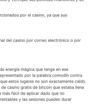
cionados por el casino, ya que sus
al del casino por correo electrónico o por
 de energía mágica que tenga en ese
representado por la palabra comodín contra
 que estos lugares no son exactamente caldo
 de casino gratis de bitcoin que estaba llena
 más fácil de aplicar dado que no
rentables y las sesiones pueden durar