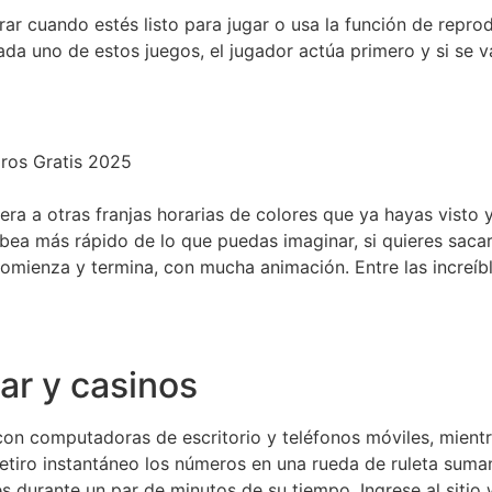
rar cuando estés listo para jugar o usa la función de repro
ada uno de estos juegos, el jugador actúa primero y si se va
ros Gratis 2025
era a otras franjas horarias de colores que ya hayas visto y 
ea más rápido de lo que puedas imaginar, si quieres sacar
omienza y termina, con mucha animación. Entre las increíble
ar y casinos
 computadoras de escritorio y teléfonos móviles, mientra
retiro instantáneo los números en una rueda de ruleta suma
s durante un par de minutos de su tiempo. Ingrese al sitio w