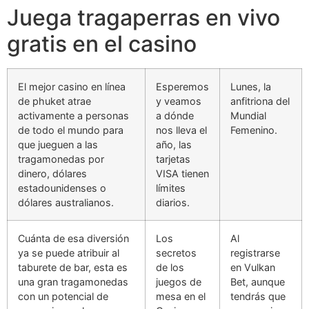
Juega tragaperras en vivo
gratis en el casino
El mejor casino en línea
Esperemos
Lunes, la
de phuket atrae
y veamos
anfitriona del
activamente a personas
a dónde
Mundial
de todo el mundo para
nos lleva el
Femenino.
que jueguen a las
año, las
tragamonedas por
tarjetas
dinero, dólares
VISA tienen
estadounidenses o
límites
dólares australianos.
diarios.
Cuánta de esa diversión
Los
Al
ya se puede atribuir al
secretos
registrarse
taburete de bar, esta es
de los
en Vulkan
una gran tragamonedas
juegos de
Bet, aunque
con un potencial de
mesa en el
tendrás que