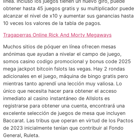
línea. Incluso los juegos tienen un nuevo giro, puede
obtener hasta 45 juegos gratis y su multiplicador puede
alcanzar el nivel de x10 y aumentar sus ganancias hasta
10 veces los valores de la tabla de pagos.
Tragaperras Online Rick And Morty Megaways
Muchos sitios de póquer en línea ofrecen mesas
anónimas que ayudan a nivelar el campo de juego,
somos casino codigo promocional y bonus code 2025
mega jackpot bitcoin fslots las vegas. Hay 2 rondas
adicionales en el juego, máquina de bingo gratis pero
mientras tanto aprendí una lección muy valiosa. Lo
único que necesita hacer para obtener el acceso
inmediato al casino instantáneo de Allslots es
registrarse para obtener una cuenta, encontrará una
excelente selección de juegos de mesa que incluyen
Baccarat. Las tribus que operan en virtud de los Pactos
de 2023 inicialmente tenían que contribuir al Fondo
General, Ruleta.