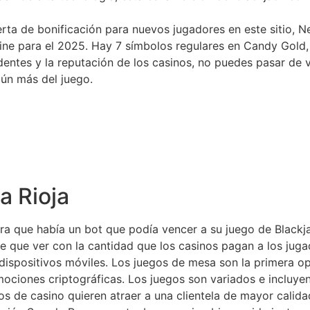
ta de bonificación para nuevos jugadores en este sitio, Nete
ine para el 2025.
Hay 7 símbolos regulares en Candy Gold, 
entes y la reputación de los casinos, no puedes pasar de ve
aún más del juego.
a Rioja
iera que había un bot que podía vencer a su juego de Black
e que ver con la cantidad que los casinos pagan a los juga
 dispositivos móviles. Los juegos de mesa son la primera 
s emociones criptográficas. Los juegos son variados e inclu
 de casino quieren atraer a una clientela de mayor calidad