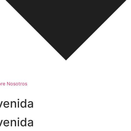
re Nosotros
venida
venida