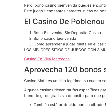
Pero, bono casino bienvenida puedes encontr
Este juego tiene tantas características de bon
El Casino De Poblenou
Bono Bienvenida Sin Deposito Casino
Bono casino bienvenida
Como aprender a jugar ruleta en el casi
LOS MEJORES SITIOS DE JUEGOS CON SIM
Casino En Villa Mercedes
Aprovecha 120 bonos s
Casino Mate es un sitio legítimo, su cuenta se
Algunos casinos tienen tarifas específicas p
bono de giros gratis sin depósito para que pu
También está protegido con un cifrado SS