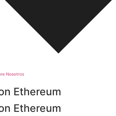
re Nosotros
on Ethereum
on Ethereum