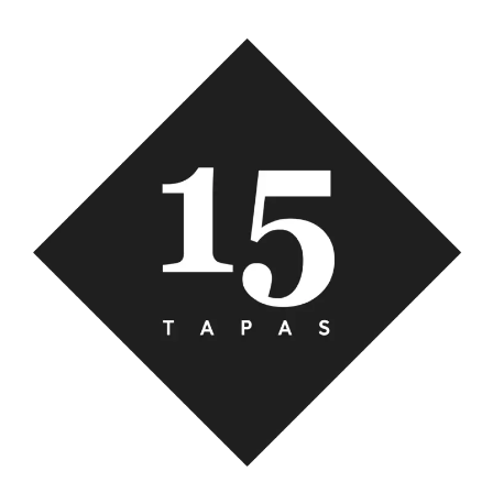
Ir
al
contenido