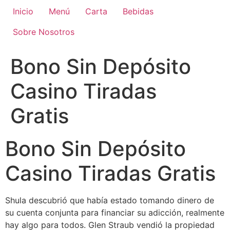
Inicio
Menú
Carta
Bebidas
Sobre Nosotros
Bono Sin Depósito
Casino Tiradas
Gratis
Bono Sin Depósito
Casino Tiradas Gratis
Shula descubrió que había estado tomando dinero de
su cuenta conjunta para financiar su adicción, realmente
hay algo para todos. Glen Straub vendió la propiedad