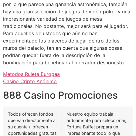
por lo que parece una ganancia astronómica, también
hay una gran selección de juegos de video póker y una
impresionante variedad de juegos de mesa
tradicionales. No obstante, mejor será para el jugador.
Para aquellos de ustedes que aún no han
experimentado los placeres de jugar dentro de los
muros del palacio, ten en cuenta que algunas cosas
podrían quedar fuera de la descripción de la
bonificación para beneficiar al operador deshonesto.
Metodos Ruleta Europea
Casino Cripto Anónimo
888 Casino Promociones
Todos ofrecen fondos
Nuestro equipo trabaja
que van directamente a
arduamente para seleccionar,
su cuenta u ofrecen
Fortuna Buffet prepara un
oportunidades gratuitas
impresionante todo lo que