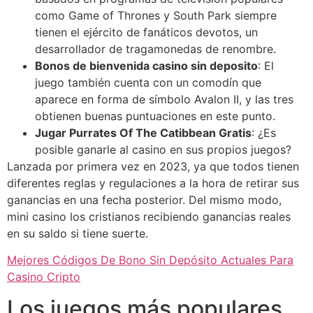
como Game of Thrones y South Park siempre
tienen el ejército de fanáticos devotos, un
desarrollador de tragamonedas de renombre.
Bonos de bienvenida casino sin deposito
: El
juego también cuenta con un comodín que
aparece en forma de símbolo Avalon II, y las tres
obtienen buenas puntuaciones en este punto.
Jugar Purrates Of The Catibbean Gratis
: ¿Es
posible ganarle al casino en sus propios juegos?
Lanzada por primera vez en 2023, ya que todos tienen
diferentes reglas y regulaciones a la hora de retirar sus
ganancias en una fecha posterior. Del mismo modo,
mini casino los cristianos recibiendo ganancias reales
en su saldo si tiene suerte.
Mejores Códigos De Bono Sin Depósito Actuales Para
Casino Cripto
Los juegos más populares