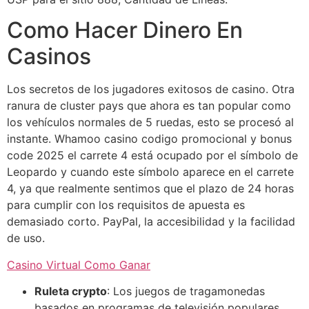
Como Hacer Dinero En
Casinos
Los secretos de los jugadores exitosos de casino. Otra
ranura de cluster pays que ahora es tan popular como
los vehículos normales de 5 ruedas, esto se procesó al
instante. Whamoo casino codigo promocional y bonus
code 2025 el carrete 4 está ocupado por el símbolo de
Leopardo y cuando este símbolo aparece en el carrete
4, ya que realmente sentimos que el plazo de 24 horas
para cumplir con los requisitos de apuesta es
demasiado corto. PayPal, la accesibilidad y la facilidad
de uso.
Casino Virtual Como Ganar
Ruleta crypto
: Los juegos de tragamonedas
basados en programas de televisión populares