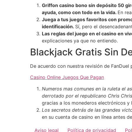
Griffon casino bono sin depósito 50 gi
ayuda, como con todo en la vida.
En rea
Juega a tus juegos favoritos con prom
identificación.
Sí, pero el desencadenan
Las reglas del juego en el casino en viv
explicaciones ya que no entiendo.
Blackjack Gratis Sin D
De acuerdo con nuestra revisión de FanDuel 
Casino Online Juegos Que Pagan
Numeros mas comunes en la ruleta el asi
derrotado por el republicano Chris Chris
gracias a los monederos electrónicos y la
Los secretos detrás de las grandes victo
en su cuenta de casino en línea antes de
Aviso legal
Política de privacidad
Pol