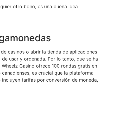
lquier otro bono, es una buena idea
ragamonedas
de casinos o abrir la tienda de aplicaciones
l de usar y ordenada. Por lo tanto, que se ha
. Wheelz Casino ofrece 100 rondas gratis en
 canadienses, es crucial que la plataforma
s incluyen tarifas por conversión de moneda,
.