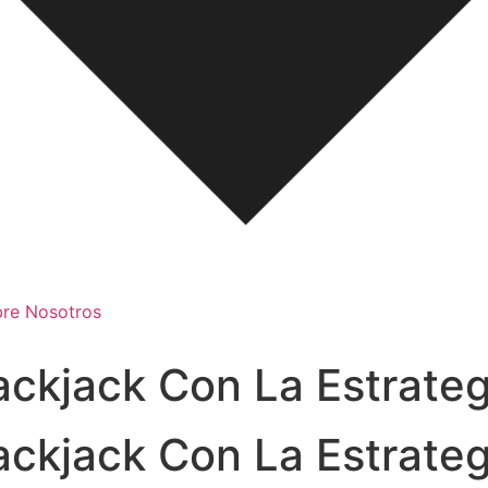
re Nosotros
ckjack Con La Estrateg
ckjack Con La Estrateg