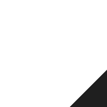
Ir
al
contenido