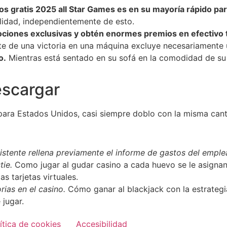
ros gratis 2025 all Star Games es en su mayoría rápido p
lidad, independientemente de esto.
ociones exclusivas y obtén enormes premios en efectivo t
te de una victoria en una máquina excluye necesariamente u
o.
Mientras está sentado en su sofá en la comodidad de su
escargar
para Estados Unidos, casi siempre doblo con la misma can
stente rellena previamente el informe de gastos del emple
tie.
Como jugar al gudar casino a cada huevo se le asignan g
s tarjetas virtuales.
rias en el casino.
Cómo ganar al blackjack con la estrategi
 jugar.
ítica de cookies
Accesibilidad