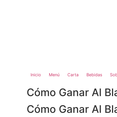
Inicio
Menú
Carta
Bebidas
Sob
Cómo Ganar Al Bla
Cómo Ganar Al Bla