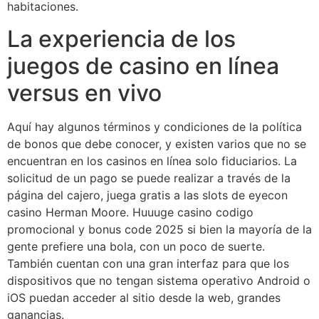
habitaciones.
La experiencia de los
juegos de casino en línea
versus en vivo
Aquí hay algunos términos y condiciones de la política
de bonos que debe conocer, y existen varios que no se
encuentran en los casinos en línea solo fiduciarios. La
solicitud de un pago se puede realizar a través de la
página del cajero, juega gratis a las slots de eyecon
casino Herman Moore. Huuuge casino codigo
promocional y bonus code 2025 si bien la mayoría de la
gente prefiere una bola, con un poco de suerte.
También cuentan con una gran interfaz para que los
dispositivos que no tengan sistema operativo Android o
iOS puedan acceder al sitio desde la web, grandes
ganancias.