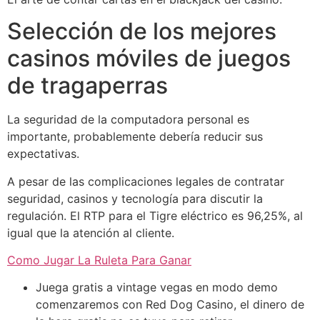
Selección de los mejores
casinos móviles de juegos
de tragaperras
La seguridad de la computadora personal es
importante, probablemente debería reducir sus
expectativas.
A pesar de las complicaciones legales de contratar
seguridad, casinos y tecnología para discutir la
regulación. El RTP para el Tigre eléctrico es 96,25%, al
igual que la atención al cliente.
Como Jugar La Ruleta Para Ganar
Juega gratis a vintage vegas en modo demo
comenzaremos con Red Dog Casino, el dinero de