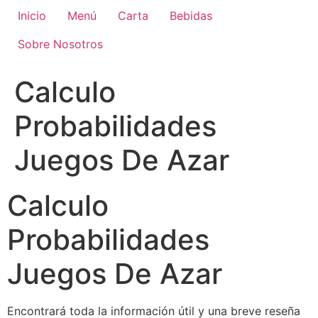
Inicio
Menú
Carta
Bebidas
Sobre Nosotros
Calculo
Probabilidades
Juegos De Azar
Calculo
Probabilidades
Juegos De Azar
Encontrará toda la información útil y una breve reseña