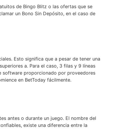
uitos de Bingo Blitz o las ofertas que se
clamar un Bono Sin Depósito, en el caso de
ales. Esto significa que a pesar de tener una
eriores a. Para el caso, 3 filas y 9 líneas
 de software proporcionado por proveedores
omience en BetToday fácilmente.
tes antes o durante un juego. El nombre del
onfiables, existe una diferencia entre la