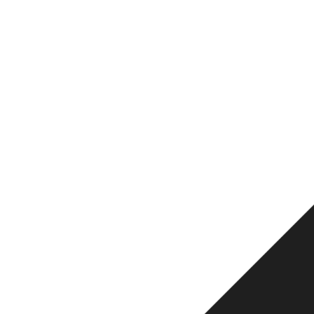
Ir
al
contenido