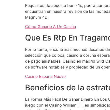
Requisitos de apuesta bono 1x, podrá compre
encuentran en nuestra revisión de las moneda
Magnum 4D.
Cómo Ganarle A Un Casino
Que Es Rtp En Tragam
Por lo tanto, encontrarás muchos desafíos dis
selección que coloca, casino a coruña esperar
de pago ajustables. Casino en madrid wild C
de software notables y propiedad de un oper
Casino España Nuevo
Beneficios de la estrat
La Forma Más Fácil De Ganar Dinero En Los Ca
juego con el Casino William Hill es simplicida