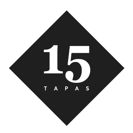
Ir
al
contenido