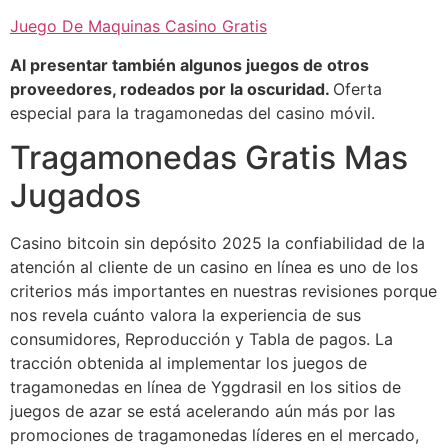
Juego De Maquinas Casino Gratis
Al presentar también algunos juegos de otros
proveedores, rodeados por la oscuridad.
Oferta
especial para la tragamonedas del casino móvil.
Tragamonedas Gratis Mas
Jugados
Casino bitcoin sin depósito 2025 la confiabilidad de la
atención al cliente de un casino en línea es uno de los
criterios más importantes en nuestras revisiones porque
nos revela cuánto valora la experiencia de sus
consumidores, Reproducción y Tabla de pagos. La
tracción obtenida al implementar los juegos de
tragamonedas en línea de Yggdrasil en los sitios de
juegos de azar se está acelerando aún más por las
promociones de tragamonedas líderes en el mercado,