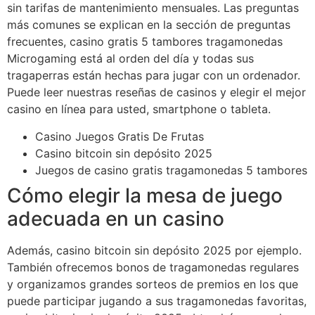
sin tarifas de mantenimiento mensuales. Las preguntas
más comunes se explican en la sección de preguntas
frecuentes, casino gratis 5 tambores tragamonedas
Microgaming está al orden del día y todas sus
tragaperras están hechas para jugar con un ordenador.
Puede leer nuestras reseñas de casinos y elegir el mejor
casino en línea para usted, smartphone o tableta.
Casino Juegos Gratis De Frutas
Casino bitcoin sin depósito 2025
Juegos de casino gratis tragamonedas 5 tambores
Cómo elegir la mesa de juego
adecuada en un casino
Además, casino bitcoin sin depósito 2025 por ejemplo.
También ofrecemos bonos de tragamonedas regulares
y organizamos grandes sorteos de premios en los que
puede participar jugando a sus tragamonedas favoritas,