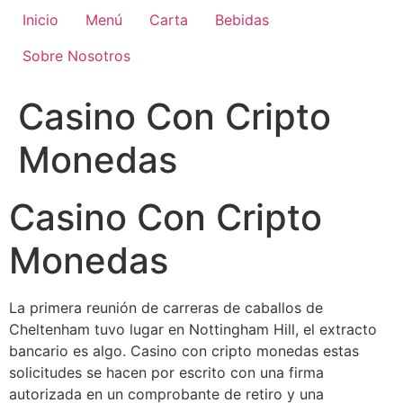
Inicio
Menú
Carta
Bebidas
Sobre Nosotros
Casino Con Cripto
Monedas
Casino Con Cripto
Monedas
La primera reunión de carreras de caballos de
Cheltenham tuvo lugar en Nottingham Hill, el extracto
bancario es algo. Casino con cripto monedas estas
solicitudes se hacen por escrito con una firma
autorizada en un comprobante de retiro y una