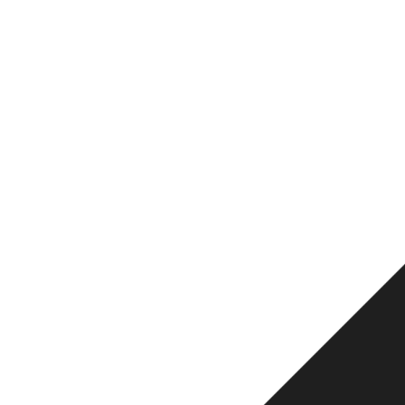
Ir
al
contenido