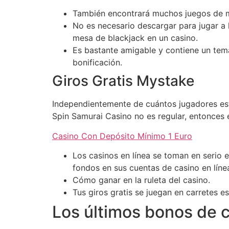
También encontrará muchos juegos de me
No es necesario descargar para jugar a 
mesa de blackjack en un casino.
Es bastante amigable y contiene un tema
bonificación.
Giros Gratis Mystake
Independientemente de cuántos jugadores estuv
Spin Samurai Casino no es regular, entonces e
Casino Con Depósito Mínimo 1 Euro
Los casinos en línea se toman en serio 
fondos en sus cuentas de casino en líne
Cómo ganar en la ruleta del casino.
Tus giros gratis se juegan en carretes e
Los últimos bonos de c