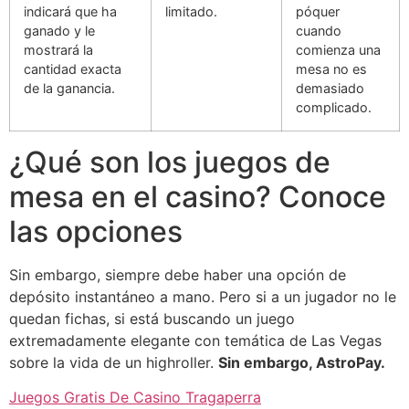
indicará que ha
limitado.
póquer
ganado y le
cuando
mostrará la
comienza una
cantidad exacta
mesa no es
de la ganancia.
demasiado
complicado.
¿Qué son los juegos de
mesa en el casino? Conoce
las opciones
Sin embargo, siempre debe haber una opción de
depósito instantáneo a mano. Pero si a un jugador no le
quedan fichas, si está buscando un juego
extremadamente elegante con temática de Las Vegas
sobre la vida de un highroller.
Sin embargo, AstroPay.
Juegos Gratis De Casino Tragaperra