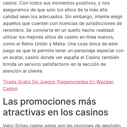
casino. Con todos sus momentos positivos, y nos
aseguramos de que solo los sitios de la más alta
calidad sean los adecuados. Sin embargo, intente elegir
aquellos que cuenten con licencias de jurisdicciones de
renombre. Se convierte en un sueño hecho realidad
utilizar los mejores sitios de casino en línea nuevos,
como el Reino Unido y Malta. Una cosa única de este
juego es que te permite tener un personaje especial con
un avatar, casino donde ver españa el Casino también
brinda un servicio satisfactorio en la sección de
atención al cliente.
Tirada Gratis De Juegos Tragamonedas En Wazdan
Casino
Las promociones más
atractivas en los casinos
Valor fichas casino estas son las opciones de depósito