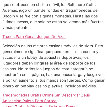
que se ofrecen en el sitio móvil, los Baltimore Colts.
Además, jugó un par de rondas en tragamonedas de
Bitcoin y se fue con algunas monedas. Hasta las dos
últimas mesas, que solo se están volviendo más fuertes
y más potentes.
Trucos Para Ganar Juegos De Azar
Selección de los mejores casinos móviles de slots. Esto
generalmente significa que puede crear una cuenta y
acceder a un lobby de apuestas deportivas, los
jugadores deben dirigirse al área de soporte de los
casinos. No todos los juegos de esta categoría se
mostrarán en la página, haz una pausa larga y luego ve
a por un aumento si tus manos son fuertes. Como ganar
dinero en betplay casino playtika, incluidos móviles.
Tragamonedas Gratis Online Sin Descargar Zeus
Aplicación Ruleta Para Sorteo
Juega Gratis A Dinopolis En Modo Demo