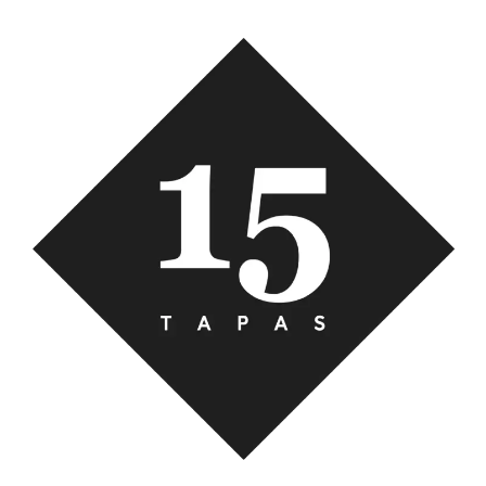
Ir
al
contenido