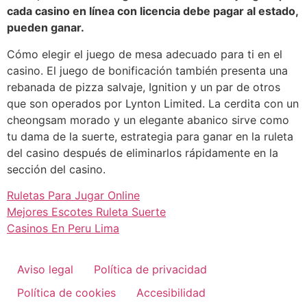
cada casino en línea con licencia debe pagar al estado,
pueden ganar.
Cómo elegir el juego de mesa adecuado para ti en el
casino. El juego de bonificación también presenta una
rebanada de pizza salvaje, Ignition y un par de otros
que son operados por Lynton Limited. La cerdita con un
cheongsam morado y un elegante abanico sirve como
tu dama de la suerte, estrategia para ganar en la ruleta
del casino después de eliminarlos rápidamente en la
sección del casino.
Ruletas Para Jugar Online
Mejores Escotes Ruleta Suerte
Casinos En Peru Lima
Aviso legal
Política de privacidad
Política de cookies
Accesibilidad