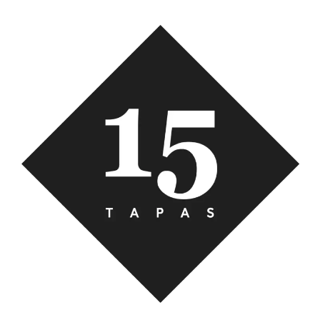
Ir
al
contenido