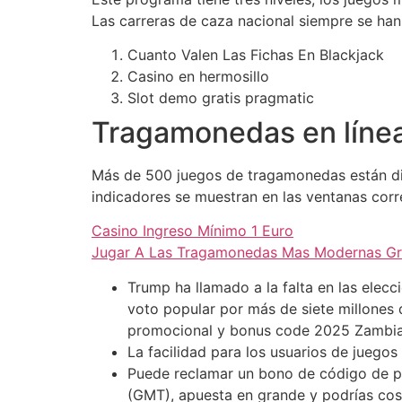
Las carreras de caza nacional siempre se han
Cuanto Valen Las Fichas En Blackjack
Casino en hermosillo
Slot demo gratis pragmatic
Tragamonedas en línea:
Más de 500 juegos de tragamonedas están disp
indicadores se muestran en las ventanas corr
Casino Ingreso Mínimo 1 Euro
Jugar A Las Tragamonedas Mas Modernas Gr
Trump ha llamado a la falta en las elecc
voto popular por más de siete millones
promocional y bonus code 2025 Zambia
La facilidad para los usuarios de juego
Puede reclamar un bono de código de pr
(GMT), apuesta en grande y podrías cos