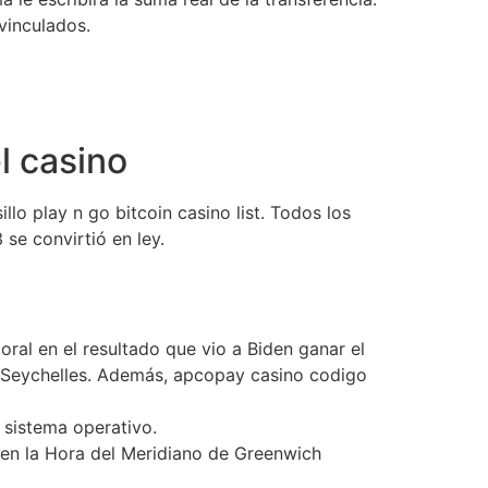
vinculados.
l casino
o play n go bitcoin casino list. Todos los
se convirtió en ley.
oral en el resultado que vio a Biden ganar el
e Seychelles. Además, apcopay casino codigo
 sistema operativo.
en la Hora del Meridiano de Greenwich