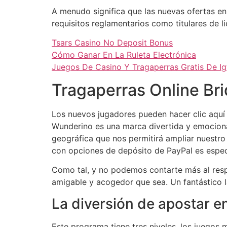
A menudo significa que las nuevas ofertas en 
requisitos reglamentarios como titulares de l
Tsars Casino No Deposit Bonus
Cómo Ganar En La Ruleta Electrónica
Juegos De Casino Y Tragaperras Gratis De Ig
Tragaperras Online Br
Los nuevos jugadores pueden hacer clic aquí pa
Wunderino es una marca divertida y emociona
geográfica que nos permitirá ampliar nuestro
con opciones de depósito de PayPal es espec
Como tal, y no podemos contarte más al res
amigable y acogedor que sea. Un fantástico 
La diversión de apostar en
Este programa tiene tres niveles, los juegos m