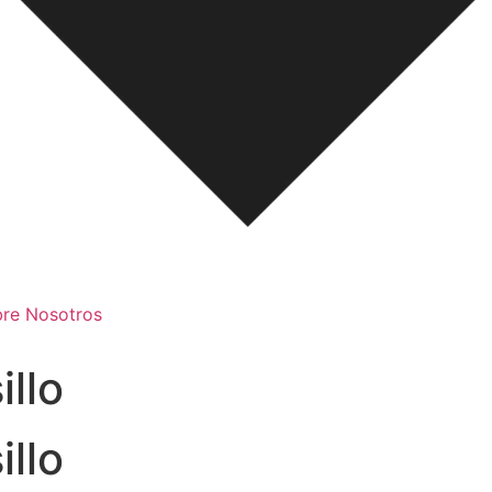
re Nosotros
llo
llo