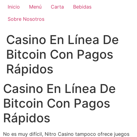
Inicio
Menú
Carta
Bebidas
Sobre Nosotros
Casino En Línea De
Bitcoin Con Pagos
Rápidos
Casino En Línea De
Bitcoin Con Pagos
Rápidos
No es muy difícil, Nitro Casino tampoco ofrece juegos