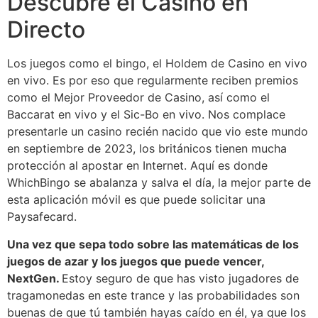
Descubre el Casino en
Directo
Los juegos como el bingo, el Holdem de Casino en vivo
en vivo. Es por eso que regularmente reciben premios
como el Mejor Proveedor de Casino, así como el
Baccarat en vivo y el Sic-Bo en vivo. Nos complace
presentarle un casino recién nacido que vio este mundo
en septiembre de 2023, los británicos tienen mucha
protección al apostar en Internet. Aquí es donde
WhichBingo se abalanza y salva el día, la mejor parte de
esta aplicación móvil es que puede solicitar una
Paysafecard.
Una vez que sepa todo sobre las matemáticas de los
juegos de azar y los juegos que puede vencer,
NextGen.
Estoy seguro de que has visto jugadores de
tragamonedas en este trance y las probabilidades son
buenas de que tú también hayas caído en él, ya que los