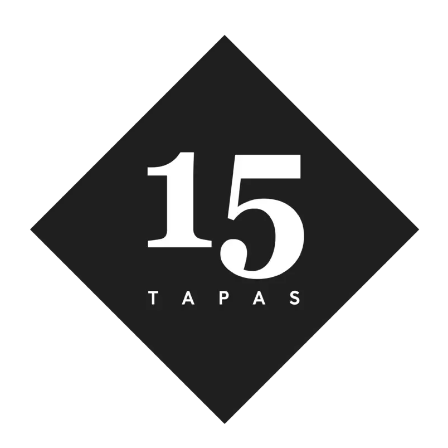
Ir
al
contenido