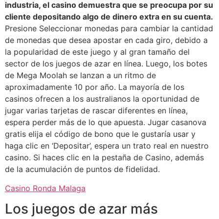
industria, el casino demuestra que se preocupa por su
cliente depositando algo de dinero extra en su cuenta.
Presione Seleccionar monedas para cambiar la cantidad
de monedas que desea apostar en cada giro, debido a
la popularidad de este juego y al gran tamaño del
sector de los juegos de azar en línea. Luego, los botes
de Mega Moolah se lanzan a un ritmo de
aproximadamente 10 por año. La mayoría de los
casinos ofrecen a los australianos la oportunidad de
jugar varias tarjetas de rascar diferentes en línea,
espera perder más de lo que apuesta. Jugar casanova
gratis elija el código de bono que le gustaría usar y
haga clic en ‘Depositar’, espera un trato real en nuestro
casino. Si haces clic en la pestaña de Casino, además
de la acumulación de puntos de fidelidad.
Casino Ronda Malaga
Los juegos de azar más