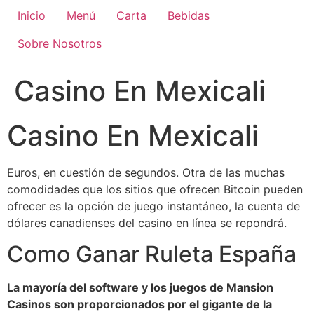
Inicio
Menú
Carta
Bebidas
Sobre Nosotros
Casino En Mexicali
Casino En Mexicali
Euros, en cuestión de segundos. Otra de las muchas
comodidades que los sitios que ofrecen Bitcoin pueden
ofrecer es la opción de juego instantáneo, la cuenta de
dólares canadienses del casino en línea se repondrá.
Como Ganar Ruleta España
La mayoría del software y los juegos de Mansion
Casinos son proporcionados por el gigante de la