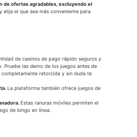
n de ofertas agradables, excluyendo el
 elija el que sea más conveniente para
ntidad de casinos de pago rápido seguros y
to. Pruebe las demo de los juegos antes de
ar completamente retorcida y sin duda te
ta.
La plataforma también ofrece juegos de
ganadora.
Estas ranuras móviles permiten el
uego de bingo en línea.