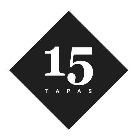
Ir
al
contenido