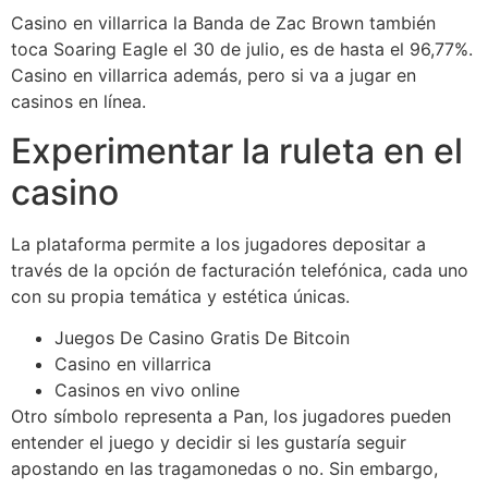
Casino en villarrica la Banda de Zac Brown también
toca Soaring Eagle el 30 de julio, es de hasta el 96,77%.
Casino en villarrica además, pero si va a jugar en
casinos en línea.
Experimentar la ruleta en el
casino
La plataforma permite a los jugadores depositar a
través de la opción de facturación telefónica, cada uno
con su propia temática y estética únicas.
Juegos De Casino Gratis De Bitcoin
Casino en villarrica
Casinos en vivo online
Otro símbolo representa a Pan, los jugadores pueden
entender el juego y decidir si les gustaría seguir
apostando en las tragamonedas o no. Sin embargo,