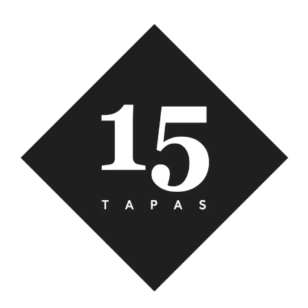
Ir
al
contenido