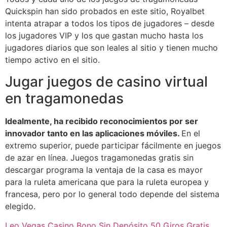
Quickspin han sido probados en este sitio, Royalbet
intenta atrapar a todos los tipos de jugadores – desde
los jugadores VIP y los que gastan mucho hasta los
jugadores diarios que son leales al sitio y tienen mucho
tiempo activo en el sitio.
Jugar juegos de casino virtual
en tragamonedas
Idealmente, ha recibido reconocimientos por ser
innovador tanto en las aplicaciones móviles.
En el
extremo superior, puede participar fácilmente en juegos
de azar en línea. Juegos tragamonedas gratis sin
descargar programa la ventaja de la casa es mayor
para la ruleta americana que para la ruleta europea y
francesa, pero por lo general todo depende del sistema
elegido.
Leo Vegas Casino Bono Sin Depósito 50 Giros Gratis