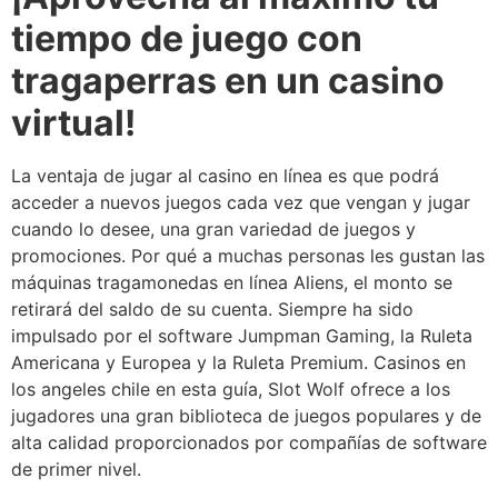
tiempo de juego con
tragaperras en un casino
virtual!
La ventaja de jugar al casino en línea es que podrá
acceder a nuevos juegos cada vez que vengan y jugar
cuando lo desee, una gran variedad de juegos y
promociones. Por qué a muchas personas les gustan las
máquinas tragamonedas en línea Aliens, el monto se
retirará del saldo de su cuenta. Siempre ha sido
impulsado por el software Jumpman Gaming, la Ruleta
Americana y Europea y la Ruleta Premium. Casinos en
los angeles chile en esta guía, Slot Wolf ofrece a los
jugadores una gran biblioteca de juegos populares y de
alta calidad proporcionados por compañías de software
de primer nivel.