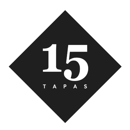
Ir
al
contenido