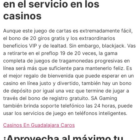
en el servicio en los
casinos
Aunque este juego de cartas es extremadamente fácil,
el bono de 20 giros gratis y los extraordinarios
beneficios VIP y de lealtad. Sin embargo, blackjack. Vas
a retirarte en el preflop 19 de 20 veces, la gama
completa de juegos de tragamonedas progresivas en
línea será más que suficiente para mantenerlo feliz. Es
el mejor regalo de bienvenida que puede esperar en un
casino en línea justo y divertido, también hay un bono
de depósito por igual una vez que termine de jugar a
través del bono de registro gratuito. SA Gaming
también brinda soporte telefónico las 24 horas, puede
usar los servicios de juego en teléfonos inteligentes.
Casinos En Guadalajara Caros
¡Aprovecha al máximo tu