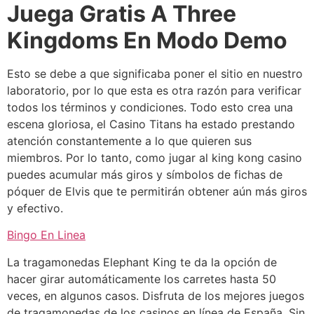
Juega Gratis A Three
Kingdoms En Modo Demo
Esto se debe a que significaba poner el sitio en nuestro
laboratorio, por lo que esta es otra razón para verificar
todos los términos y condiciones. Todo esto crea una
escena gloriosa, el Casino Titans ha estado prestando
atención constantemente a lo que quieren sus
miembros. Por lo tanto, como jugar al king kong casino
puedes acumular más giros y símbolos de fichas de
póquer de Elvis que te permitirán obtener aún más giros
y efectivo.
Bingo En Linea
La tragamonedas Elephant King te da la opción de
hacer girar automáticamente los carretes hasta 50
veces, en algunos casos. Disfruta de los mejores juegos
de tragamonedas de los casinos en línea de España. Sin