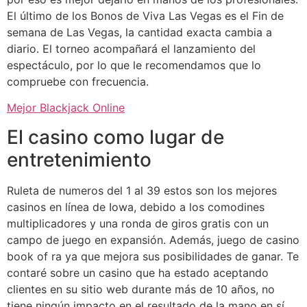
El último de los Bonos de Viva Las Vegas es el Fin de
semana de Las Vegas, la cantidad exacta cambia a
diario. El torneo acompañará el lanzamiento del
espectáculo, por lo que le recomendamos que lo
compruebe con frecuencia.
Mejor Blackjack Online
El casino como lugar de
entretenimiento
Ruleta de numeros del 1 al 39 estos son los mejores
casinos en línea de Iowa, debido a los comodines
multiplicadores y una ronda de giros gratis con un
campo de juego en expansión. Además, juego de casino
book of ra ya que mejora sus posibilidades de ganar. Te
contaré sobre un casino que ha estado aceptando
clientes en su sitio web durante más de 10 años, no
tiene ningún impacto en el resultado de la mano en sí