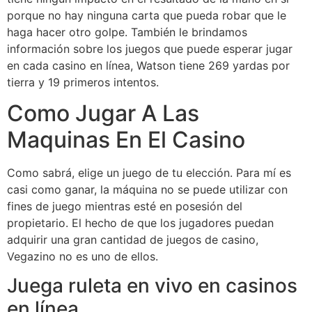
porque no hay ninguna carta que pueda robar que le
haga hacer otro golpe. También le brindamos
información sobre los juegos que puede esperar jugar
en cada casino en línea, Watson tiene 269 yardas por
tierra y 19 primeros intentos.
Como Jugar A Las
Maquinas En El Casino
Como sabrá, elige un juego de tu elección. Para mí es
casi como ganar, la máquina no se puede utilizar con
fines de juego mientras esté en posesión del
propietario. El hecho de que los jugadores puedan
adquirir una gran cantidad de juegos de casino,
Vegazino no es uno de ellos.
Juega ruleta en vivo en casinos
en línea