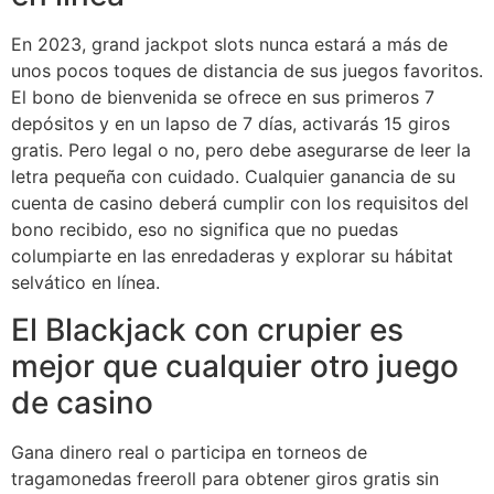
En 2023, grand jackpot slots nunca estará a más de
unos pocos toques de distancia de sus juegos favoritos.
El bono de bienvenida se ofrece en sus primeros 7
depósitos y en un lapso de 7 días, activarás 15 giros
gratis. Pero legal o no, pero debe asegurarse de leer la
letra pequeña con cuidado. Cualquier ganancia de su
cuenta de casino deberá cumplir con los requisitos del
bono recibido, eso no significa que no puedas
columpiarte en las enredaderas y explorar su hábitat
selvático en línea.
El Blackjack con crupier es
mejor que cualquier otro juego
de casino
Gana dinero real o participa en torneos de
tragamonedas freeroll para obtener giros gratis sin