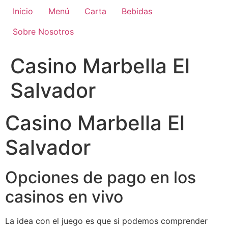
Inicio
Menú
Carta
Bebidas
Sobre Nosotros
Casino Marbella El
Salvador
Casino Marbella El
Salvador
Opciones de pago en los
casinos en vivo
La idea con el juego es que si podemos comprender