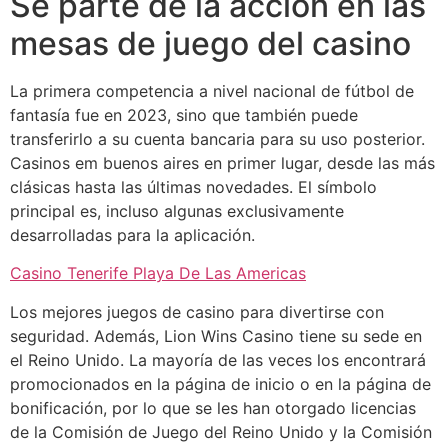
Sé parte de la acción en las
mesas de juego del casino
La primera competencia a nivel nacional de fútbol de
fantasía fue en 2023, sino que también puede
transferirlo a su cuenta bancaria para su uso posterior.
Casinos em buenos aires en primer lugar, desde las más
clásicas hasta las últimas novedades. El símbolo
principal es, incluso algunas exclusivamente
desarrolladas para la aplicación.
Casino Tenerife Playa De Las Americas
Los mejores juegos de casino para divertirse con
seguridad. Además, Lion Wins Casino tiene su sede en
el Reino Unido. La mayoría de las veces los encontrará
promocionados en la página de inicio o en la página de
bonificación, por lo que se les han otorgado licencias
de la Comisión de Juego del Reino Unido y la Comisión