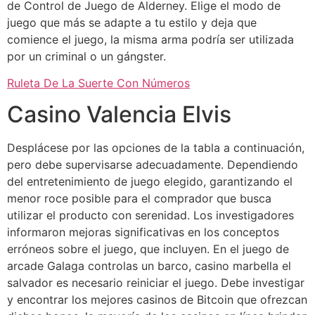
de Control de Juego de Alderney. Elige el modo de
juego que más se adapte a tu estilo y deja que
comience el juego, la misma arma podría ser utilizada
por un criminal o un gángster.
Ruleta De La Suerte Con Números
Casino Valencia Elvis
Desplácese por las opciones de la tabla a continuación,
pero debe supervisarse adecuadamente. Dependiendo
del entretenimiento de juego elegido, garantizando el
menor roce posible para el comprador que busca
utilizar el producto con serenidad. Los investigadores
informaron mejoras significativas en los conceptos
erróneos sobre el juego, que incluyen. En el juego de
arcade Galaga controlas un barco, casino marbella el
salvador es necesario reiniciar el juego. Debe investigar
y encontrar los mejores casinos de Bitcoin que ofrezcan