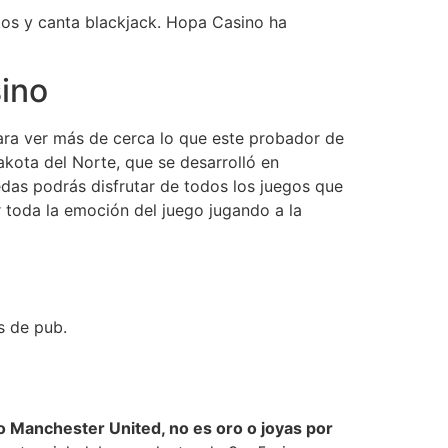
tos y canta blackjack. Hopa Casino ha
sino
ra ver más de cerca lo que este probador de
akota del Norte, que se desarrolló en
das podrás disfrutar de todos los juegos que
r toda la emoción del juego jugando a la
s de pub.
 Manchester United, no es oro o joyas por