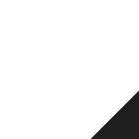
Ir
al
contenido