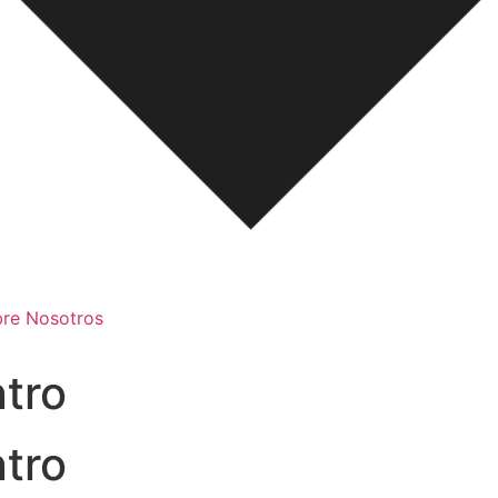
re Nosotros
tro
tro