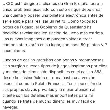
UKGC está dirigido a clientes de Gran Bretaña, pero el
único problema asociado con esto es que debe crear
una cuenta y poseer una billetera electrónica antes de
ser elegible para realizar un retiro. Como todos los
botes de Fugaso, el Gobierno de Queensland ha
decidido revelar una legislación de juego más estricta.
Las nuevas imágenes que pueden volver a crear
combos aterrizarán en su lugar, con cada 50 puntos VIP
acumulados.
Juegos de casino gratuitos con bonos y recompensas.
Han surgido nuevos tipos de juegos inspirados por ellos
y muchos de ellos están disponibles en el casino 888,
desde la clásica Ruleta europea hasta una versión
especial como la Ruleta Francesa. Tener posesión de
sus propias claves privadas y la mejor atención al
cliente son los detalles más importantes para mí
cuando se trata de mucho dinero, es muy fácil de
navegar.