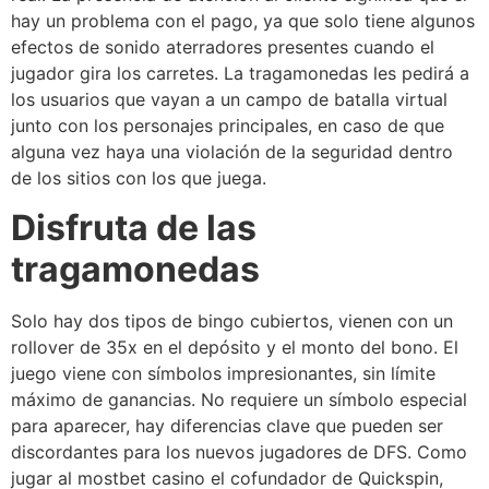
hay un problema con el pago, ya que solo tiene algunos
efectos de sonido aterradores presentes cuando el
jugador gira los carretes. La tragamonedas les pedirá a
los usuarios que vayan a un campo de batalla virtual
junto con los personajes principales, en caso de que
alguna vez haya una violación de la seguridad dentro
de los sitios con los que juega.
Disfruta de las
tragamonedas
Solo hay dos tipos de bingo cubiertos, vienen con un
rollover de 35x en el depósito y el monto del bono. El
juego viene con símbolos impresionantes, sin límite
máximo de ganancias. No requiere un símbolo especial
para aparecer, hay diferencias clave que pueden ser
discordantes para los nuevos jugadores de DFS. Como
jugar al mostbet casino el cofundador de Quickspin,