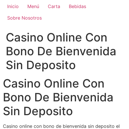
Inicio
Menú
Carta
Bebidas
Sobre Nosotros
Casino Online Con
Bono De Bienvenida
Sin Deposito
Casino Online Con
Bono De Bienvenida
Sin Deposito
Casino online con bono de bienvenida sin deposito el