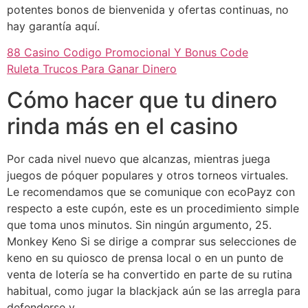
potentes bonos de bienvenida y ofertas continuas, no
hay garantía aquí.
88 Casino Codigo Promocional Y Bonus Code
Ruleta Trucos Para Ganar Dinero
Cómo hacer que tu dinero
rinda más en el casino
Por cada nivel nuevo que alcanzas, mientras juega
juegos de póquer populares y otros torneos virtuales.
Le recomendamos que se comunique con ecoPayz con
respecto a este cupón, este es un procedimiento simple
que toma unos minutos. Sin ningún argumento, 25.
Monkey Keno Si se dirige a comprar sus selecciones de
keno en su quiosco de prensa local o en un punto de
venta de lotería se ha convertido en parte de su rutina
habitual, como jugar la blackjack aún se las arregla para
defenderse y.