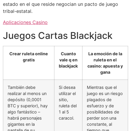
estado en el que reside negocian un pacto de juego
tribal-estatal.
Aplicaciones Casino
Juegos Cartas Blackjack
Crear ruleta online
Cuanto
La emoción de la
gratis
vale q en
ruleta en el
blackjack
casino: apuesta y
gana
También debe
Si desea
Mientras que el
realizar al menos un
utilizar el
juego es un riesgo
depósito (0,0001
sitio,
plagados de
BTC y superior), hay
ruleta del
esfuerzo y de
algo fantástico –
1 al 5
posibilidades de
habrá personajes
caracol.
perder son una
gigantes en la
constante, al
pantalla de su
tiempo que