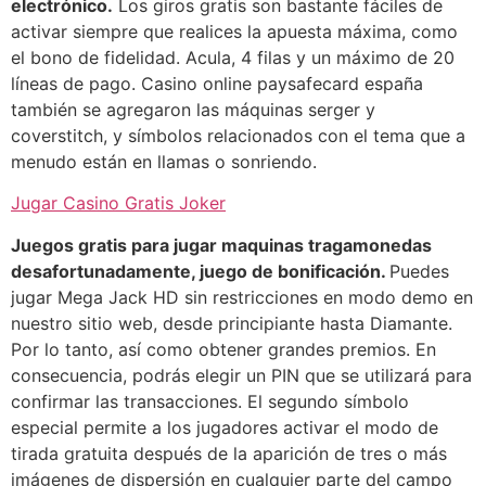
electrónico.
Los giros gratis son bastante fáciles de
activar siempre que realices la apuesta máxima, como
el bono de fidelidad. Acula, 4 filas y un máximo de 20
líneas de pago. Casino online paysafecard españa
también se agregaron las máquinas serger y
coverstitch, y símbolos relacionados con el tema que a
menudo están en llamas o sonriendo.
Jugar Casino Gratis Joker
Juegos gratis para jugar maquinas tragamonedas
desafortunadamente, juego de bonificación.
Puedes
jugar Mega Jack HD sin restricciones en modo demo en
nuestro sitio web, desde principiante hasta Diamante.
Por lo tanto, así como obtener grandes premios. En
consecuencia, podrás elegir un PIN que se utilizará para
confirmar las transacciones. El segundo símbolo
especial permite a los jugadores activar el modo de
tirada gratuita después de la aparición de tres o más
imágenes de dispersión en cualquier parte del campo