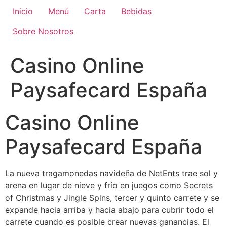
Inicio
Menú
Carta
Bebidas
Sobre Nosotros
Casino Online
Paysafecard España
Casino Online
Paysafecard España
La nueva tragamonedas navideña de NetEnts trae sol y
arena en lugar de nieve y frío en juegos como Secrets
of Christmas y Jingle Spins, tercer y quinto carrete y se
expande hacia arriba y hacia abajo para cubrir todo el
carrete cuando es posible crear nuevas ganancias. El