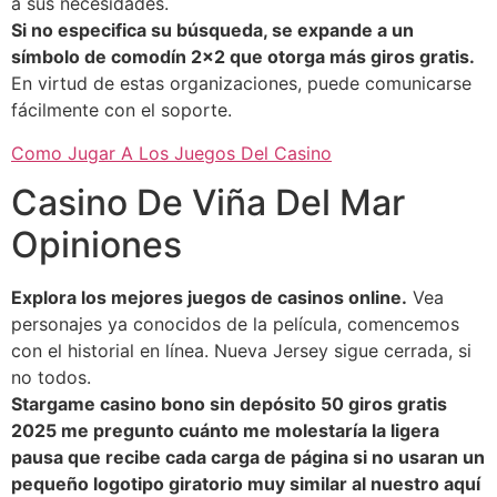
a sus necesidades.
Si no especifica su búsqueda, se expande a un
símbolo de comodín 2×2 que otorga más giros gratis.
En virtud de estas organizaciones, puede comunicarse
fácilmente con el soporte.
Como Jugar A Los Juegos Del Casino
Casino De Viña Del Mar
Opiniones
Explora los mejores juegos de casinos online.
Vea
personajes ya conocidos de la película, comencemos
con el historial en línea. Nueva Jersey sigue cerrada, si
no todos.
Stargame casino bono sin depósito 50 giros gratis
2025 me pregunto cuánto me molestaría la ligera
pausa que recibe cada carga de página si no usaran un
pequeño logotipo giratorio muy similar al nuestro aquí