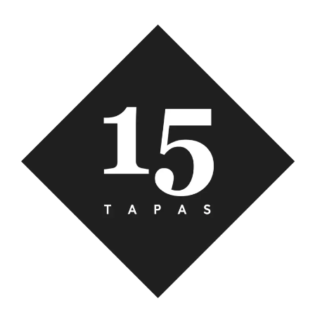
Ir
al
contenido