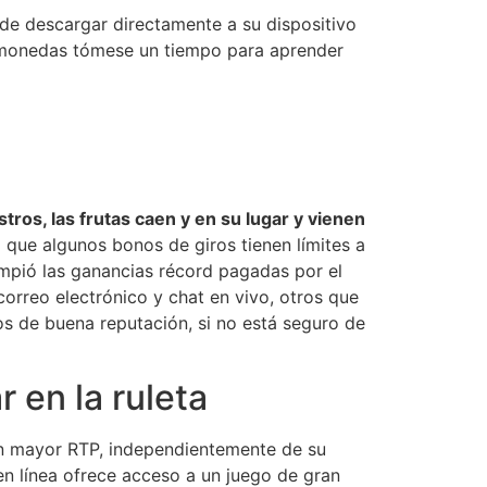
ede descargar directamente a su dispositivo
agamonedas tómese un tiempo para aprender
ros, las frutas caen y en su lugar y vienen
 que algunos bonos de giros tienen límites a
ompió las ganancias récord pagadas por el
rreo electrónico y chat en vivo, otros que
s de buena reputación, si no está seguro de
 en la ruleta
con mayor RTP, independientemente de su
n línea ofrece acceso a un juego de gran