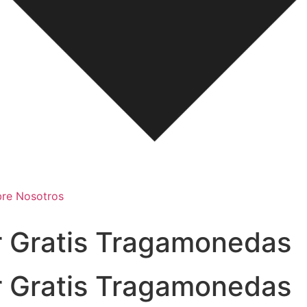
re Nosotros
r Gratis Tragamonedas
r Gratis Tragamonedas