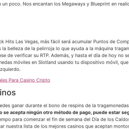
n un poco. Nos encantan los Megaways y Blueprint en realid
ick Hits Las Vegas, más fácil será acumular Puntos de Comp
 la belleza de la pelirroja lo que ayuda a la máquina trag
 de verificar su RTP. Además, y hasta el día de hoy no se 
nedas móviles en Slotland usando tu dispositivo móvil, que
izquierdo.
les Para Casino Cripto
inos
des ganar durante el bono de respins de la tragamonedas 
o se acepta ningún otro método de pago, puede estar seg
tiempo para comenzar el fin de semana del Día de los Caíd
tar nuestra lista de los mejores casinos que aceptan mont