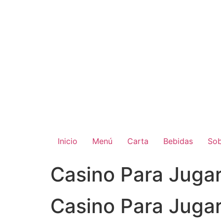
Inicio
Menú
Carta
Bebidas
Sob
Casino Para Juga
Casino Para Juga