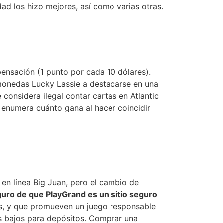
ad los hizo mejores, así como varias otras.
ensación (1 punto por cada 10 dólares).
amonedas Lucky Lassie a destacarse en una
considera ilegal contar cartas en Atlantic
 enumera cuánto gana al hacer coincidir
en línea Big Juan, pero el cambio de
uro de que PlayGrand es un sitio seguro
os, y que promueven un juego responsable
os bajos para depósitos. Comprar una