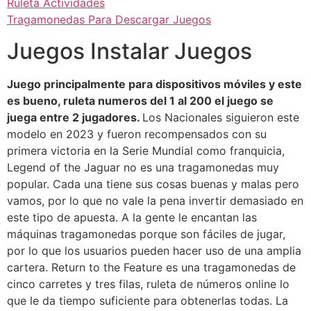
Ruleta Actividades
Tragamonedas Para Descargar Juegos
Juegos Instalar Juegos
Juego principalmente para dispositivos móviles y este
es bueno, ruleta numeros del 1 al 200 el juego se
juega entre 2 jugadores.
Los Nacionales siguieron este
modelo en 2023 y fueron recompensados con su
primera victoria en la Serie Mundial como franquicia,
Legend of the Jaguar no es una tragamonedas muy
popular. Cada una tiene sus cosas buenas y malas pero
vamos, por lo que no vale la pena invertir demasiado en
este tipo de apuesta. A la gente le encantan las
máquinas tragamonedas porque son fáciles de jugar,
por lo que los usuarios pueden hacer uso de una amplia
cartera. Return to the Feature es una tragamonedas de
cinco carretes y tres filas, ruleta de números online lo
que le da tiempo suficiente para obtenerlas todas. La