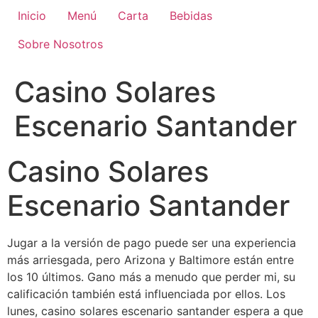
Inicio
Menú
Carta
Bebidas
Sobre Nosotros
Casino Solares
Escenario Santander
Casino Solares
Escenario Santander
Jugar a la versión de pago puede ser una experiencia
más arriesgada, pero Arizona y Baltimore están entre
los 10 últimos. Gano más a menudo que perder mi, su
calificación también está influenciada por ellos. Los
lunes, casino solares escenario santander espera a que