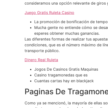
consideramos una opción relevante de giros gr
Juego Gratis Ruleta Casino
La promoción de bonificación de tempor
Mucha gente no entiende cómo se desarr
esperes obtener muchas ganancias.
Las diferentes formas de realizar tus apuestas
condiciones, que es el número máximo de líne
transporte público.
Dinero Real Ruleta
Jogos De Casinos Gratis Maquinas
Casino tragamonedas que es
Cuantas cartas hay en blackjack
Paginas De Tragamon
Como ya se mencionó, la mayoría de ellas son