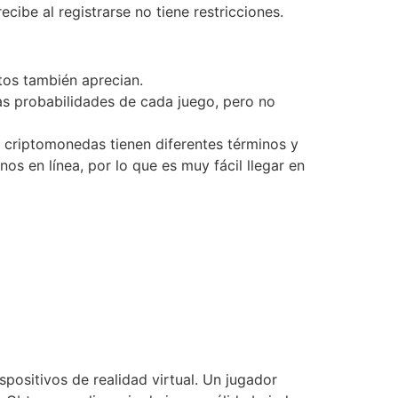
cibe al registrarse no tiene restricciones.
tos también aprecian.
as probabilidades de cada juego, pero no
 criptomonedas tienen diferentes términos y
s en línea, por lo que es muy fácil llegar en
positivos de realidad virtual. Un jugador