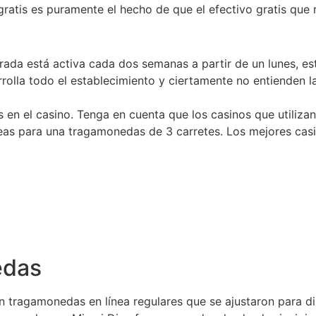
atis es puramente el hecho de que el efectivo gratis que re
ada está activa cada dos semanas a partir de un lunes, es
olla todo el establecimiento y ciertamente no entienden l
 en el casino.
Tenga en cuenta que los casinos que utilizan
as para una tragamonedas de 3 carretes. Los mejores casino
edas
 tragamonedas en línea regulares que se ajustaron para dis