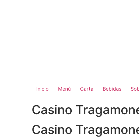
Inicio
Menú
Carta
Bebidas
Sob
Casino Tragamon
Casino Tragamon