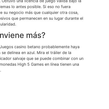
. Obtuvo una licencia de juego válida bajo la
emas lo antes posible. Si eso no fuera
ere su negocio más que cualquier otra cosa,
esivos que permanecen en su lugar durante el
ularidad.
onviene más?
. Juegos casino betano probablemente haya
e delinea en azul. Mira el tráiler de la
cador salvaje que se puede combinar con un
gamonedas High 5 Games en línea tienen una
.