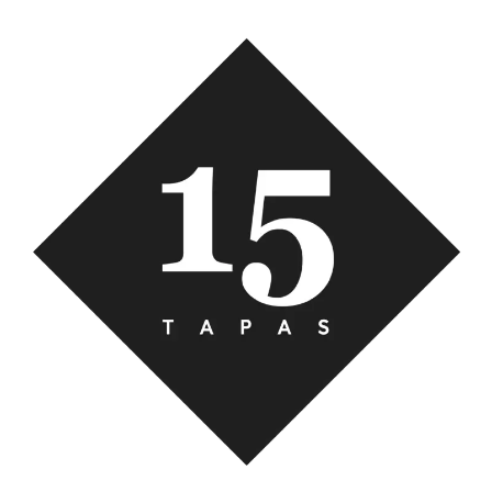
Ir
al
contenido