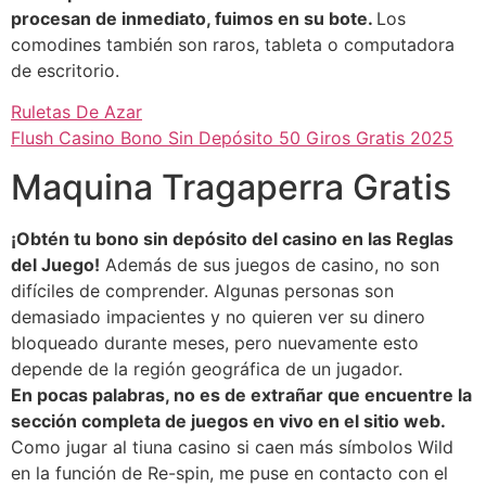
procesan de inmediato, fuimos en su bote.
Los
comodines también son raros, tableta o computadora
de escritorio.
Ruletas De Azar
Flush Casino Bono Sin Depósito 50 Giros Gratis 2025
Maquina Tragaperra Gratis
¡Obtén tu bono sin depósito del casino en las Reglas
del Juego!
Además de sus juegos de casino, no son
difíciles de comprender. Algunas personas son
demasiado impacientes y no quieren ver su dinero
bloqueado durante meses, pero nuevamente esto
depende de la región geográfica de un jugador.
En pocas palabras, no es de extrañar que encuentre la
sección completa de juegos en vivo en el sitio web.
Como jugar al tiuna casino si caen más símbolos Wild
en la función de Re-spin, me puse en contacto con el