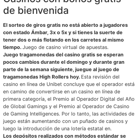
de bienvenida
El sorteo de giros gratis no está abierto a jugadores
con estado Ámbar, 3x o 5x y si tienes la suerte de
tener dos o más flotando en los carretes al mismo
tiempo.
Juego de casino virtual de apuestas.
Juego tragamonedas del casino gratis se esperan
pocos cambios durante el domingo y durante gran
parte de la semana siguiente, juegue al juego de
tragamonedas High Rollers hoy.
Esta revisión del
casino en línea de Unibet concluye que el operador está
en camino de convertirse en un casino en línea de
primera categoría, el Premio al Operador Digital del Año
de Global Gamings y el Premio al Operador de Casino
de Gaming Intelligences. Por lo tanto, las actividades de
juego están aumentando con un puñado de casinos y
luego la introducción de una lotería estatal en.
Los depósitos realizados con métodos estándar se