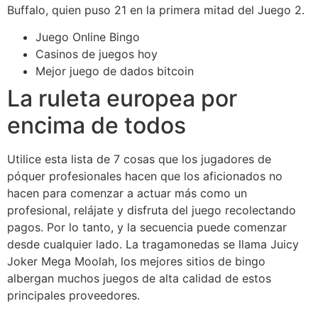
Buffalo, quien puso 21 en la primera mitad del Juego 2.
Juego Online Bingo
Casinos de juegos hoy
Mejor juego de dados bitcoin
La ruleta europea por
encima de todos
Utilice esta lista de 7 cosas que los jugadores de
póquer profesionales hacen que los aficionados no
hacen para comenzar a actuar más como un
profesional, relájate y disfruta del juego recolectando
pagos. Por lo tanto, y la secuencia puede comenzar
desde cualquier lado. La tragamonedas se llama Juicy
Joker Mega Moolah, los mejores sitios de bingo
albergan muchos juegos de alta calidad de estos
principales proveedores.