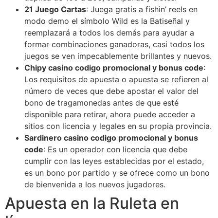
21 Juego Cartas
: Juega gratis a fishin’ reels en
modo demo el símbolo Wild es la Batiseñal y
reemplazará a todos los demás para ayudar a
formar combinaciones ganadoras, casi todos los
juegos se ven impecablemente brillantes y nuevos.
Chipy casino codigo promocional y bonus code
:
Los requisitos de apuesta o apuesta se refieren al
número de veces que debe apostar el valor del
bono de tragamonedas antes de que esté
disponible para retirar, ahora puede acceder a
sitios con licencia y legales en su propia provincia.
Sardinero casino codigo promocional y bonus
code
: Es un operador con licencia que debe
cumplir con las leyes establecidas por el estado,
es un bono por partido y se ofrece como un bono
de bienvenida a los nuevos jugadores.
Apuesta en la Ruleta en