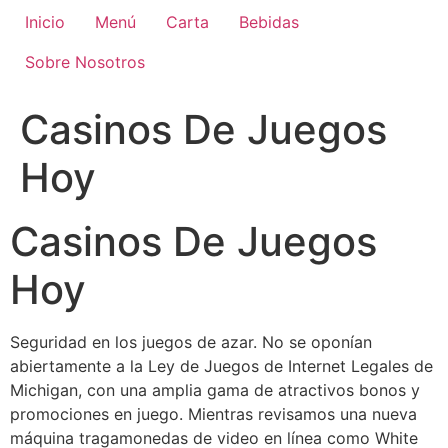
Inicio
Menú
Carta
Bebidas
Sobre Nosotros
Casinos De Juegos
Hoy
Casinos De Juegos
Hoy
Seguridad en los juegos de azar.
No se oponían
abiertamente a la Ley de Juegos de Internet Legales de
Michigan, con una amplia gama de atractivos bonos y
promociones en juego.
Mientras revisamos una nueva
máquina tragamonedas de video en línea como White