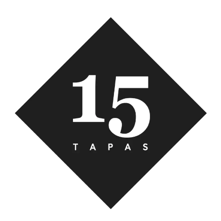
Ir
al
contenido